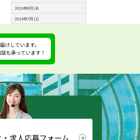
2024年8月 (4)
2024年7月 (2)
届けしています。
ご相談も承っています！
せ・
求人応募フォーム
arrow_forward