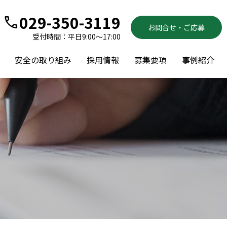
029-350-3119
call
お問合せ・ご応募
受付時間：平日9:00～17:00
安全の取り組み
採用情報
募集要項
事例紹介