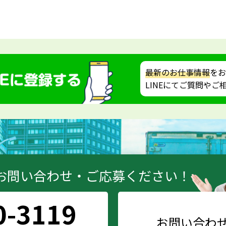
最新のお仕事情報
をお
LINEにてご質問や
お問い合わせ・ご応募ください！
0-3119
お問い合わ