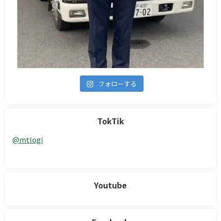
フォローする
TokTik
@mtlogi
Youtube