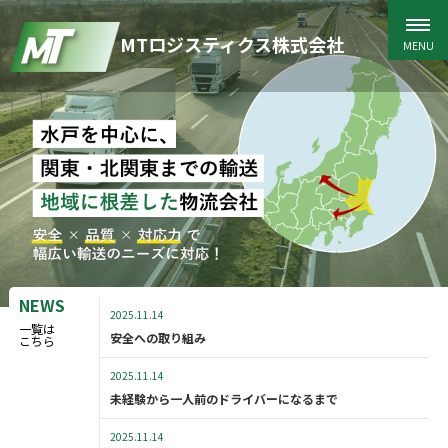
MTロジスティクス株式会社
NEWS
2025.11.14
一覧は
安全への取り組み
こちら
2025.11.14
未経験から一人前のドライバーになるまで
2025.11.14