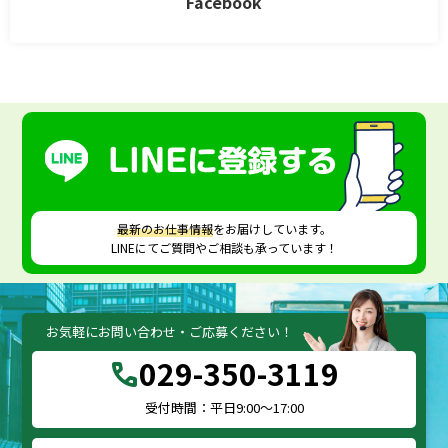
Facebook
最新のお仕事情報
をお届けしています。
LINEにてご質問やご相談も承っています！
お気軽にお問い合わせ・ご応募ください！
029-350-3119
call
受付時間：平日9:00～17:00