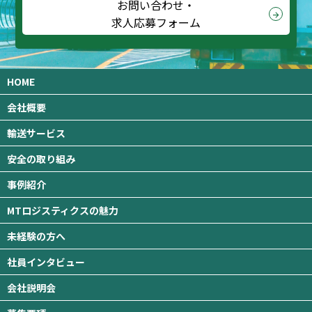
お問い合わせ・
arrow_forward
求人応募フォーム
HOME
会社概要
輸送サービス
安全の取り組み
事例紹介
MTロジスティクスの魅力
未経験の方へ
社員インタビュー
会社説明会