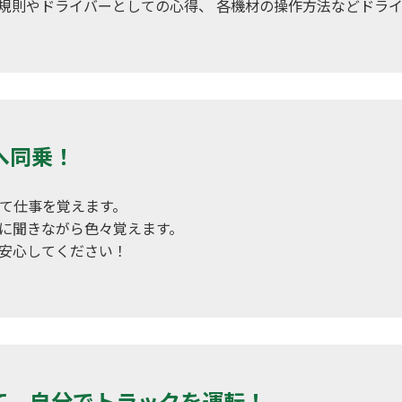
規則やドライバーとしての心得、 各機材の操作方法などドラ
へ同乗！
て仕事を覚えます。
に聞きながら色々覚えます。
安心してください！
て、自分でトラックを運転！