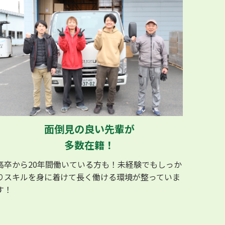
面倒見の良い先輩が
多数在籍！
高卒から20年間働いている方も！未経験でもしっか
りスキルを身に着けて長く働ける環境が整っていま
す！