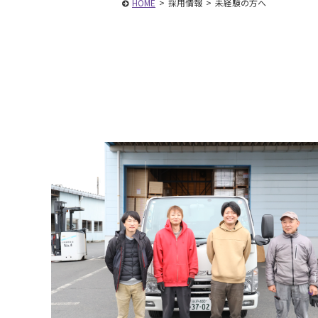
HOME
>
採用情報
>
未経験の方へ