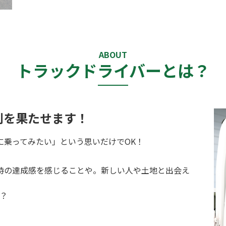
ABOUT
トラックドライバーとは？
割を果たせます！
に乗ってみたい」という思いだけでOK！
時の達成感を感じることや。新しい人や土地と出会え
？