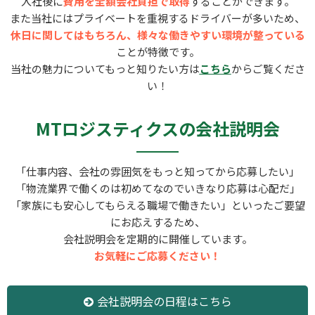
入社後に
費用を全額会社負担で取得
することができます。
また当社にはプライベートを重視するドライバーが多いため、
休日に関してはもちろん、様々な働きやすい環境が整っている
ことが特徴です。
当社の魅力についてもっと知りたい方は
こちら
からご覧くださ
い！
MTロジスティクスの会社説明会
「仕事内容、会社の雰囲気をもっと知ってから応募したい」
「物流業界で働くのは初めてなのでいきなり応募は心配だ」
「家族にも安心してもらえる職場で働きたい」といったご要望
にお応えするため、
会社説明会を定期的に開催しています。
お気軽にご応募ください！
会社説明会の日程はこちら