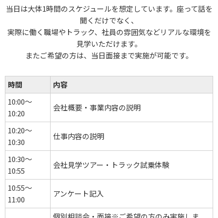
当日は大体1時間のスケジュールを想定しています。座って話を
聞くだけでなく、
実際に働く職場やトラック、社員の雰囲気などリアルな環境を
見学いただけます。
またご希望の方は、当日面接まで実施が可能です。
時間
内容
10:00～
会社概要・事業内容の説明
10:20
10:20～
仕事内容の説明
10:30
10:30～
会社見学ツアー・トラック試乗体験
10:55
10:55～
アンケート記入
11:00
個別相談会・面接
※ご希望の方のみ実施しま