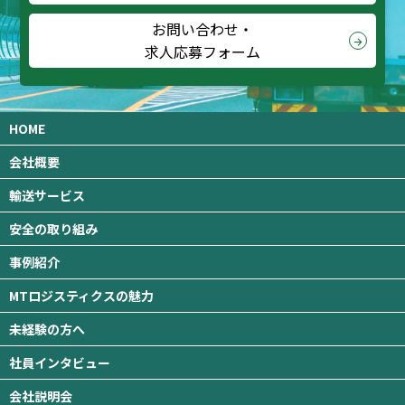
お問い合わせ・
arrow_forward
求人応募フォーム
HOME
会社概要
輸送サービス
安全の取り組み
事例紹介
MTロジスティクスの魅力
未経験の方へ
社員インタビュー
会社説明会