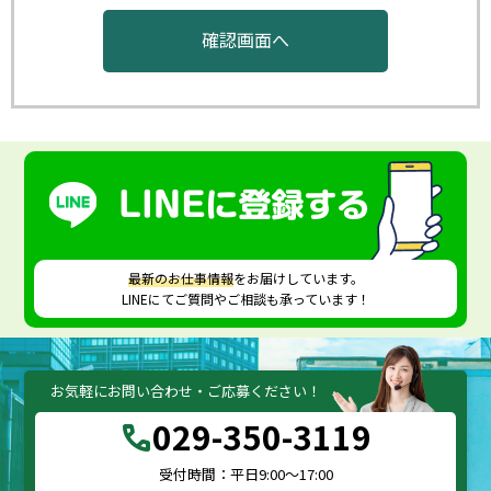
最新のお仕事情報
をお届けしています。
LINEにてご質問やご相談も承っています！
お気軽にお問い合わせ・ご応募ください！
029-350-3119
call
受付時間：平日9:00～17:00