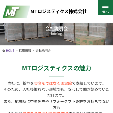
MTロジスティクス株式会社
会社説明会
briefing
HOME
>
採用情報
>
会社説明会
MTロジスティクスの魅力
当社は、給与を
歩合制ではなく固定給
で支給しています。
そのため、入社後慣れない環境でも、安心して働き始めていた
だけます。
また、応募時に中型免許やリ
フォークフト免許をお持ちでない
方も