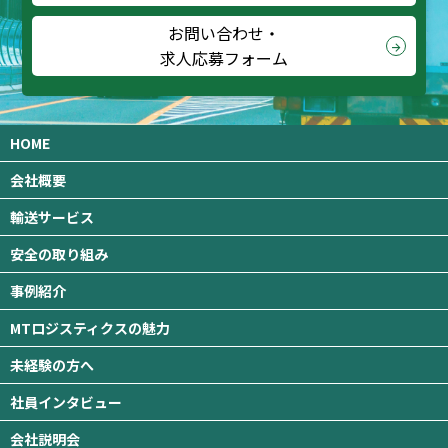
お問い合わせ・
arrow_forward
求人応募フォーム
HOME
会社概要
輸送サービス
安全の取り組み
事例紹介
MTロジスティクスの魅力
未経験の方へ
社員インタビュー
会社説明会