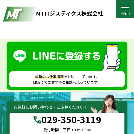
MTロジスティクス株式会社
HOME
>
ブログ
>
blog-mv
最新のお仕事情報
をお届けしています。
LINEにてご質問やご相談も承っています！
お気軽にお問い合わせ・ご応募ください！
029-350-3119
call
受付時間：平日9:00～17:00