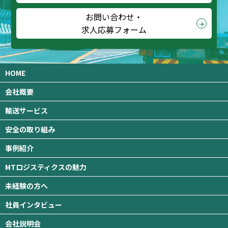
お問い合わせ・
arrow_forward
求人応募フォーム
HOME
会社概要
輸送サービス
安全の取り組み
事例紹介
MTロジスティクスの魅力
未経験の方へ
社員インタビュー
会社説明会