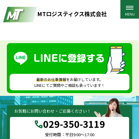
MTロジスティクス株式会社
HOME
>
お問い合わせフォーム
>
1V7A0785
最新のお仕事情報
をお届けしています。
LINEにてご質問やご相談も承っています！
お気軽にお問い合わせ・ご応募ください！
029-350-3119
call
受付時間：平日9:00～17:00