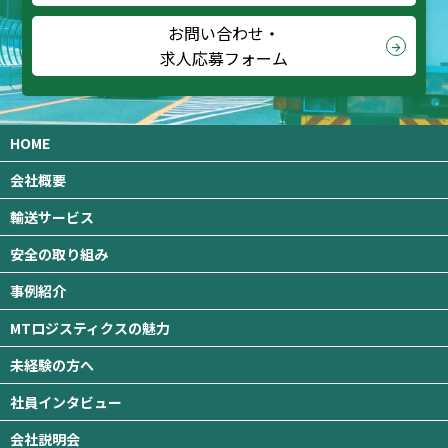
お問い合わせ・
arrow_forward
求人応募フォーム
HOME
会社概要
輸送サービス
安全の取り組み
事例紹介
MTロジスティクスの魅力
未経験の方へ
社員インタビュー
会社説明会