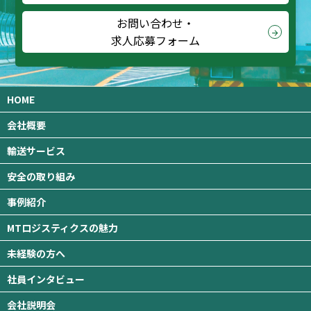
お問い合わせ・
arrow_forward
求人応募フォーム
HOME
会社概要
輸送サービス
安全の取り組み
事例紹介
MTロジスティクスの魅力
未経験の方へ
社員インタビュー
会社説明会