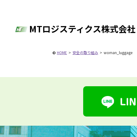
MTロジスティクス株式会社
HOME
>
安全の取り組み
>
woman_luggage