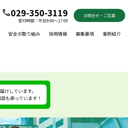
029-350-3119
call
お問合せ・ご応募
受付時間：平日9:00～17:00
安全の取り組み
採用情報
募集要項
事例紹介
届けしています。
ご相談も承っています！