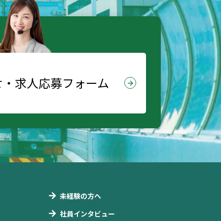
せ・
求人応募フォーム
arrow_forward
未経験の方へ
社員インタビュー