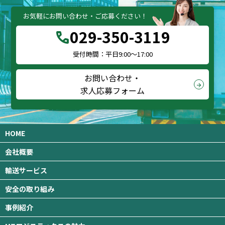
お気軽にお問い合わせ・ご応募ください！
029-350-3119
call
受付時間：平日9:00～17:00
お問い合わせ・
arrow_forward
求人応募フォーム
HOME
会社概要
輸送サービス
安全の取り組み
事例紹介