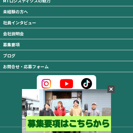
MTロジスティクスの魅力
未経験の方へ
社員インタビュー
会社説明会
募集要項
ブログ
お問合せ・応募フォーム
MTロジスティクス株式会社
〒310-0845 茨城県水戸市吉沢町333番地の2
TEL ：029-350-3119
© 2024 MTロジスティクス Inc.