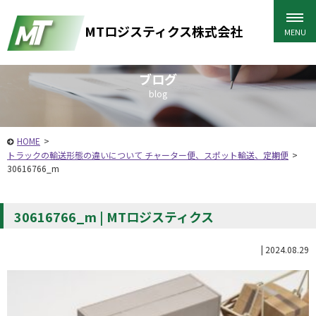
MTロジスティクス株式会社
ブログ
blog
HOME
>
トラックの輸送形態の違いについて チャーター便、スポット輸送、定期便
>
30616766_m
30616766_m | MTロジスティクス
|
2024.08.29