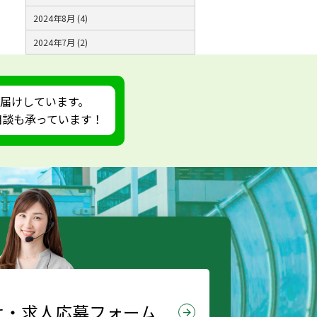
2024年8月 (4)
2024年7月 (2)
届けしています。
ご相談も承っています！
せ・
求人応募フォーム
arrow_forward