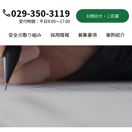
029-350-3119
call
お問合せ・ご応募
受付時間：平日9:00～17:00
安全の取り組み
採用情報
募集要項
事例紹介