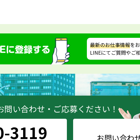
最新のお仕事情報
をお
LINEにてご質問や
お問い合わせ・ご応募ください！
0-3119
お問い合わ