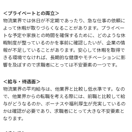
＜プライベートとの両立＞
物流業界では休日が不定期であったり、急な仕事の依頼に
よって休暇が取りづらくなることがあります。プライベー
トな予定や家族との時間を確保するために、どのような休
暇制度が整っているのかを事前に確認したいが、企業の情
報が不足していることがあります。安心して休暇を取得で
きる環境でなければ、長期的な健康やモチベーションに影
響を及ぼすので求職者にとっては不安要素の一つです。
＜給与・待遇面＞
物流業界の平均給与は、他業界と比較し低水準です。なの
で、他業界からの転職を考える際には、前職と比較して給
与がどうなるのか、ボーナスや福利厚生が充実しているの
かは確認が必要であり、求職者にとって大きな不安要素と
なります。