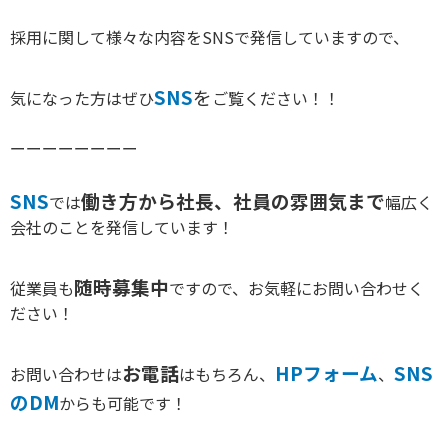
採用に関して様々な内容をSNSで発信していますので、
SNS
を
気になった方はぜひ
ご覧ください！！
ーーーーーーーー
SNS
働き方から社長、社員の雰囲気まで
では
幅広く
会社のことを発信しています！
随時募集中
従業員も
ですので、お気軽にお問い合わせく
ださい！
お電話
HPフォーム
SNS
お問い合わせは
はもちろん、
、
のDM
からも可能です！