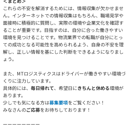
＜まとめ＞
これらの不安を解消するためには、情報収集が欠かせませ
ん。インターネットでの情報収集はもちろん、職場見学や
面接時に積極的に質問し、実際の環境や企業文化を確認す
ることが重要です。目指すのは、自分に合った働きやすい
環境を見つけることです。物流業界での転職が自分にとっ
ての成功となる可能性を高められるよう、自身の不安を理
解し、正しい情報を基にした判断をできるようになりまし
ょう。
また、MTロジスティクスはドライバーが働きやすい環境づ
くりに注力しています。
具体的には、
毎日帰れて
、希望日に
きちんと休める
環境が
あります。
少しでも気になる方は
募集要項
をご覧ください！
みなさんの
ご応募
をお待ちしております！
ーーーーーーーー