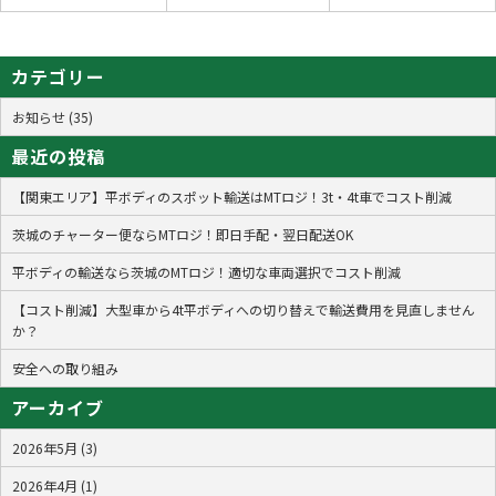
カテゴリー
お知らせ (35)
最近の投稿
【関東エリア】平ボディのスポット輸送はMTロジ！3t・4t車でコスト削減
茨城のチャーター便ならMTロジ！即日手配・翌日配送OK
平ボディの輸送なら茨城のMTロジ！適切な車両選択でコスト削減
【コスト削減】大型車から4t平ボディへの切り替えで輸送費用を見直しません
か？
安全への取り組み
アーカイブ
2026年5月 (3)
2026年4月 (1)