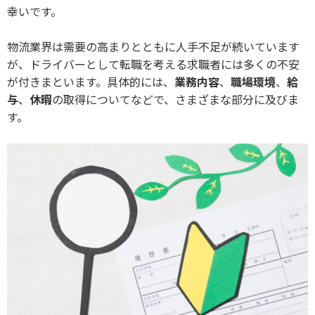
幸いです。
物流業界は需要の高まりとともに人手不足が続いています
が、ドライバーとして転職を考える求職者には多くの不安
が付きまといます。具体的には、
業務内容
、
職場環境
、
給
与
、
休暇
の取得についてなどで、さまざまな部分に及びま
す。