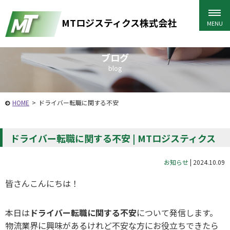
MTロジスティクス株式会社
ブログ
blog
HOME
>
ドライバー転職に関する不安
ドライバー転職に関する不安 | MTロジスティクス
お知らせ
|
2024.10.09
皆さんこんにちは！
本日は
ドライバー転職に関する不安
について発信します。
物流業界に興味があるけれど不安な方にお役立ちできたら