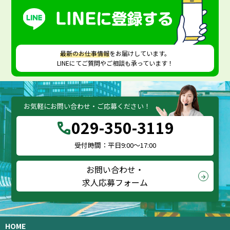
2024年7月 (2)
最新のお仕事情報
をお届けしています。
LINEにてご質問やご相談も承っています！
お気軽にお問い合わせ・ご応募ください！
029-350-3119
call
受付時間：平日9:00～17:00
お問い合わせ・
arrow_forward
求人応募フォーム
HOME