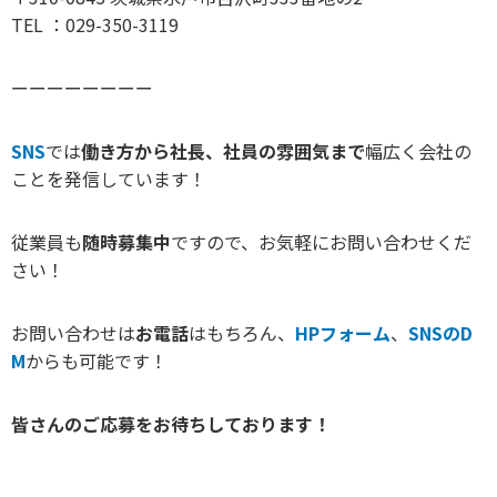
TEL ：029-350-3119
ーーーーーーーー
SNS
では
働き方から社長、社員の雰囲気まで
幅広く会社の
ことを発信しています！
従業員も
随時募集中
ですので、お気軽にお問い合わせくだ
さい！
お問い合わせは
お電話
はもちろん、
HPフォーム
、
SNSのD
M
からも可能です！
皆さんのご応募をお待ちしております！