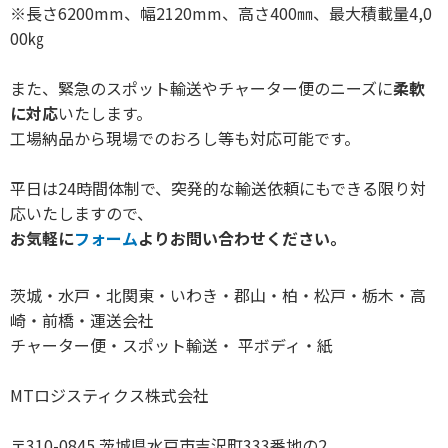
※長さ6200mm、幅2120mm、高さ400㎜、最大積載量4,0
00㎏
また、緊急のスポット輸送やチャーター便のニーズに
柔軟
に対応
いたします。
工場納品から現場でのおろし等も対応可能です。
平日は24時間体制で、突発的な輸送依頼にもできる限り対
応いたしますので、
お気軽に
フォーム
よりお問い合わせください。
茨城・水戸・北関東・いわき・郡山・柏・松戸・栃木・高
崎・前橋・運送会社
チャーター便・スポット輸送・ 平ボディ・紙
MTロジスティクス株式会社
〒310-0845 茨城県水戸市吉沢町333番地の2