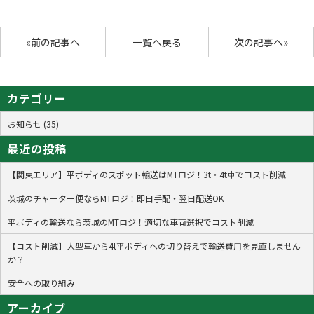
«前の記事へ
一覧へ戻る
次の記事へ»
カテゴリー
お知らせ (35)
最近の投稿
【関東エリア】平ボディのスポット輸送はMTロジ！3t・4t車でコスト削減
茨城のチャーター便ならMTロジ！即日手配・翌日配送OK
平ボディの輸送なら茨城のMTロジ！適切な車両選択でコスト削減
【コスト削減】大型車から4t平ボディへの切り替えで輸送費用を見直しません
か？
安全への取り組み
アーカイブ