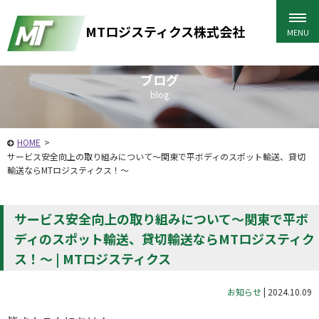
MTロジスティクス株式会社
ブログ
blog
HOME
>
サービス安全向上の取り組みについて～関東で平ボディのスポット輸送、貸切
輸送ならMTロジスティクス！～
サービス安全向上の取り組みについて～関東で平ボ
ディのスポット輸送、貸切輸送ならMTロジスティク
ス！～ | MTロジスティクス
お知らせ
|
2024.10.09