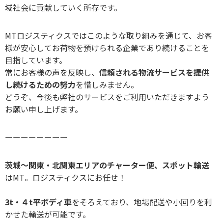
域社会に貢献していく所存です。
MTロジスティクスではこのような取り組みを通じて、お客
様が安心してお荷物を預けられる企業であり続けることを
目指しています。
常にお客様の声を反映し、
信頼される物流サービスを提供
し続けるための努力
を惜しみません。
どうぞ、今後も弊社のサービスをご利用いただきますよう
お願い申し上げます。
ーーーーーーーー
茨城～関東・北関東エリアのチャーター便、スポット輸送
はMT。ロジスティクスにお任せ！
3t・４t平ボディ車
をそろえており、地場配送や小回りを利
かせた輸送が可能です。