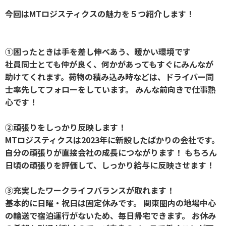
今回はMTロジスティクスの魅力を５つ紹介します！
①困ったときは手を差し伸べあう、暖かい環境です
社員同士とても仲が良く、何かがあってもすぐにみんなが
助けてくれます。荷物の積み込み時などは、ドライバー同
士率先してフォローをしています。 みんな前向きで仕事熱
心です！
②頑張りをしっかり反映します！
MTロジスティクスは2023年に新設したばかりの会社です。
自分の頑張りが直接会社の成長につながります！ もちろん
日頃の頑張りを評価して、しっかり給与に反映させます！
③充実したワークライフバランスが取れます！
基本的に日曜・祝日は固定休みです。 関東圏内の地場中心
の輸送で宿泊運行がないため、毎日帰宅できます。 お休み