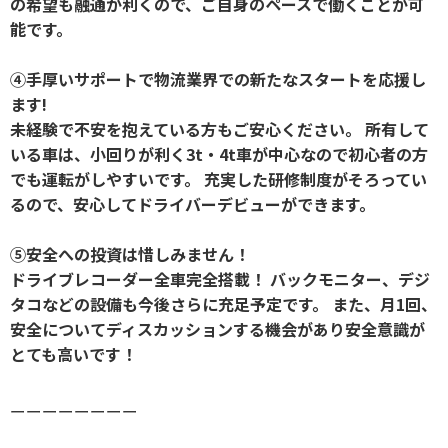
の希望も融通が利くので、ご自身のペースで働くことが可
能です。
④手厚いサポートで物流業界での新たなスタートを応援し
ます!
未経験で不安を抱えている方もご安心ください。 所有して
いる車は、小回りが利く3t・4t車が中心なので初心者の方
でも運転がしやすいです。 充実した研修制度がそろってい
るので、安心してドライバーデビューができます。
⑤安全への投資は惜しみません！
ドライブレコーダー全車完全搭載！ バックモニター、デジ
タコなどの設備も今後さらに充足予定です。 また、月1回、
安全についてディスカッションする機会があり安全意識が
とても高いです！
ーーーーーーーー