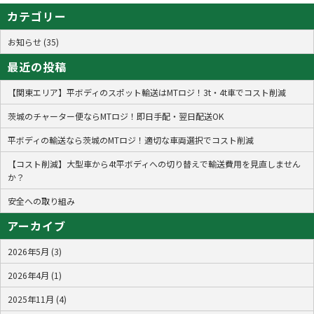
カテゴリー
お知らせ (35)
最近の投稿
【関東エリア】平ボディのスポット輸送はMTロジ！3t・4t車でコスト削減
茨城のチャーター便ならMTロジ！即日手配・翌日配送OK
平ボディの輸送なら茨城のMTロジ！適切な車両選択でコスト削減
【コスト削減】大型車から4t平ボディへの切り替えで輸送費用を見直しません
か？
安全への取り組み
アーカイブ
2026年5月 (3)
2026年4月 (1)
2025年11月 (4)