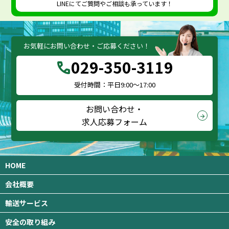
LINEにてご質問やご相談も承っています！
お気軽にお問い合わせ・ご応募ください！
029-350-3119
call
受付時間：平日9:00～17:00
お問い合わせ・
arrow_forward
求人応募フォーム
HOME
会社概要
輸送サービス
安全の取り組み