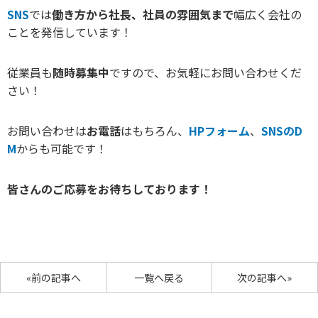
SNS
では
働き方から社長、社員の雰囲気まで
幅広く会社の
ことを発信しています！
従業員も
随時募集中
ですので、お気軽にお問い合わせくだ
さい！
お問い合わせは
お電話
はもちろん、
HPフォーム
、
SNSのD
M
からも可能です！
皆さんのご応募をお待ちしております！
«前の記事へ
一覧へ戻る
次の記事へ»