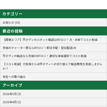
カテゴリー
お知らせ (35)
最近の投稿
【関東エリア】平ボディのスポット輸送はMTロジ！3t・4t車でコスト削減
茨城のチャーター便ならMTロジ！即日手配・翌日配送OK
平ボディの輸送なら茨城のMTロジ！適切な車両選択でコスト削減
【コスト削減】大型車から4t平ボディへの切り替えで輸送費用を見直しません
か？
安全への取り組み
アーカイブ
2026年5月 (3)
2026年4月 (1)