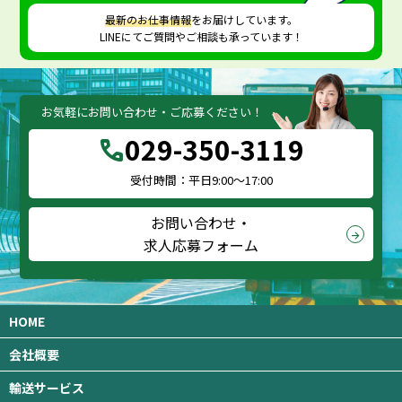
最新のお仕事情報
をお届けしています。
LINEにてご質問やご相談も承っています！
お気軽にお問い合わせ・ご応募ください！
029-350-3119
call
受付時間：平日9:00～17:00
お問い合わせ・
arrow_forward
求人応募フォーム
HOME
会社概要
輸送サービス