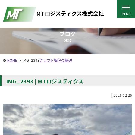
MTロジスティクス株式会社
ブログ
blog
HOME
>
IMG_2393
クラフト梱包の輸送
IMG_2393 | MTロジスティクス
|
2026.02.26