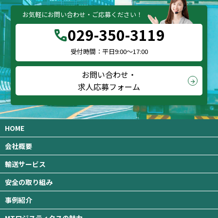
お気軽にお問い合わせ・ご応募ください！
029-350-3119
call
受付時間：平日9:00～17:00
お問い合わせ・
arrow_forward
求人応募フォーム
HOME
会社概要
輸送サービス
安全の取り組み
事例紹介
MTロジスティクスの魅力