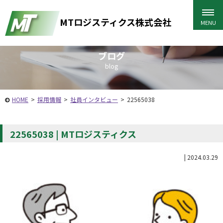
MTロジスティクス株式会社
ブログ
blog
HOME
>
採用情報
>
社員インタビュー
>
22565038
22565038 | MTロジスティクス
|
2024.03.29