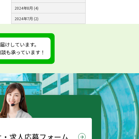
2024年8月 (4)
2024年7月 (2)
届けしています。
ご相談も承っています！
せ・
求人応募フォーム
arrow_forward