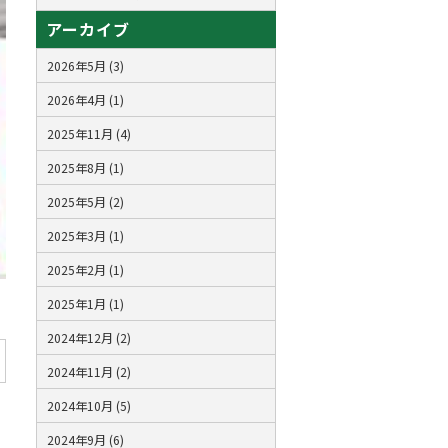
アーカイブ
2026年5月 (3)
2026年4月 (1)
2025年11月 (4)
2025年8月 (1)
2025年5月 (2)
2025年3月 (1)
2025年2月 (1)
2025年1月 (1)
2024年12月 (2)
2024年11月 (2)
2024年10月 (5)
2024年9月 (6)