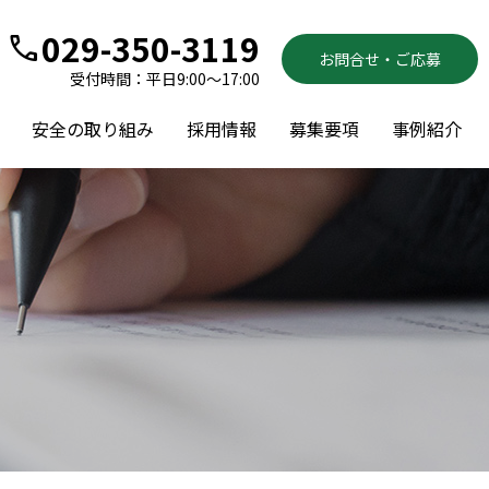
029-350-3119
call
お問合せ・ご応募
受付時間：平日9:00～17:00
安全の取り組み
採用情報
募集要項
事例紹介