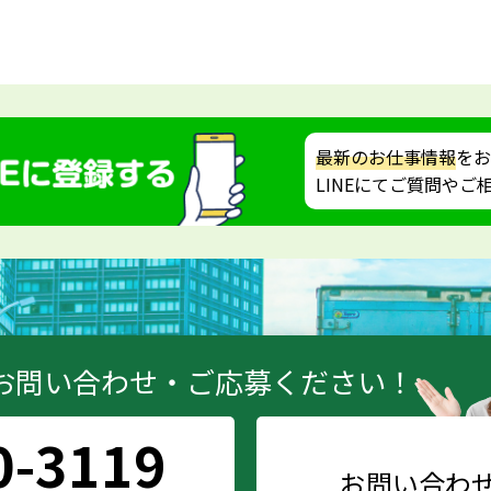
最新のお仕事情報
をお
LINEにてご質問や
お問い合わせ・ご応募ください！
0-3119
お問い合わ