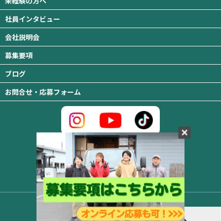
未経験の方へ
社員インタビュー
会社説明会
募集要項
ブログ
お問合せ・応募フォーム
MTロジスティクス株式会社
〒310-0845 茨城県水戸市吉沢町333番地の2
TEL ：029-350-3119
© 2024 MTロジスティクス Inc.
お問い合わせ