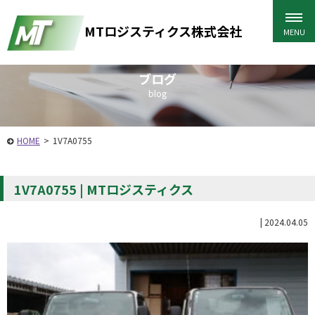
MTロジスティクス株式会社
ブログ
blog
HOME
>
1V7A0755
1V7A0755 | MTロジスティクス
|
2024.04.05