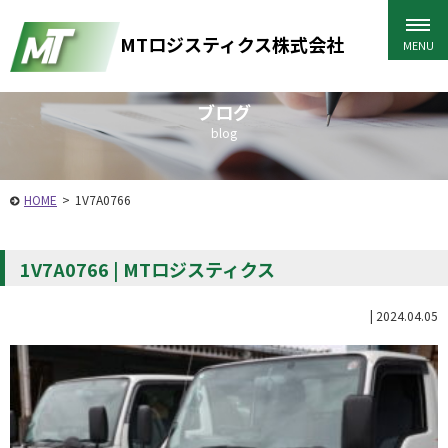
MTロジスティクス株式会社
ブログ
blog
HOME
>
1V7A0766
1V7A0766 | MTロジスティクス
|
2024.04.05