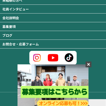
未経験の方へ
社員インタビュー
会社説明会
募集要項
ブログ
お問合せ・応募フォーム
MTロジスティクス株式会社
〒310-0845 茨城県水戸市吉沢町333番地の2
TEL ：029-350-3119
© 2024 MTロジスティクス Inc.
お問い合わせ