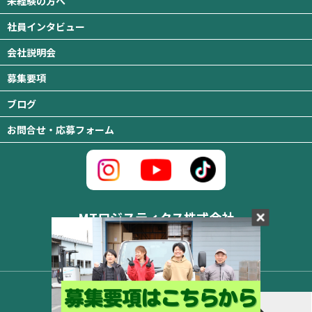
未経験の方へ
社員インタビュー
会社説明会
募集要項
ブログ
お問合せ・応募フォーム
MTロジスティクス株式会社
〒310-0845 茨城県水戸市吉沢町333番地の2
TEL ：029-350-3119
© 2024 MTロジスティクス Inc.
お問い合わせ