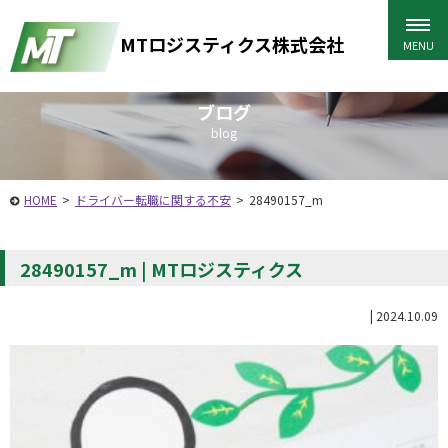
MTロジスティクス株式会社
ブログ
blog
HOME
>
ドライバー転職に関する不安
>
28490157_m
28490157_m | MTロジスティクス
|
2024.10.09